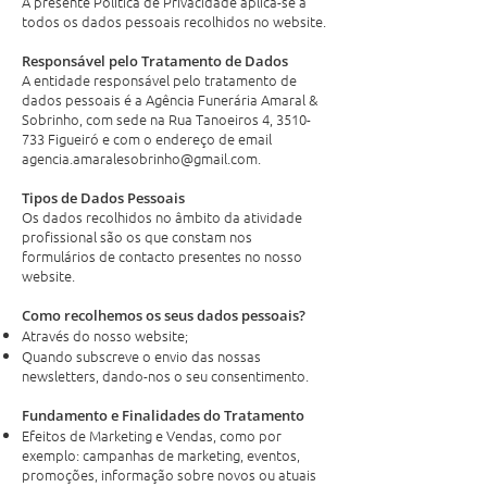
A presente Política de Privacidade aplica-se a
todos os dados pessoais recolhidos no website.
Responsável pelo Tratamento de Dados
A entidade responsável pelo tratamento de
dados pessoais é a Agência Funerária Amaral &
Sobrinho, com sede na Rua Tanoeiros 4,
3510-
733
Figueiró e com o endereço de email
agencia.amaralesobrinho@gmail.com
.
Tipos de Dados Pessoais
Os dados recolhidos no âmbito da atividade
profissional são os que constam nos
formulários de contacto presentes no nosso
website.
Como recolhemos os seus dados pessoais?
Através do nosso website;
Quando subscreve o envio das nossas
newsletters, dando-nos o seu consentimento.
Fundamento e Finalidades do Tratamento
Efeitos de Marketing e Vendas, como por
exemplo: campanhas de marketing, eventos,
promoções, informação sobre novos ou atuais