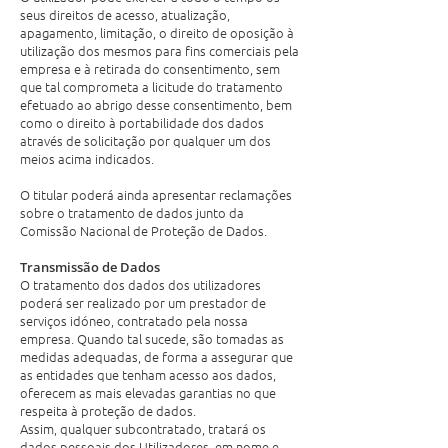
seus direitos de acesso, atualização,
apagamento, limitação, o direito de oposição à
utilização dos mesmos para fins comerciais pela
empresa e à retirada do consentimento, sem
que tal comprometa a licitude do tratamento
efetuado ao abrigo desse consentimento, bem
como o direito à portabilidade dos dados
através de solicitação por qualquer um dos
meios acima indicados.
O titular poderá ainda apresentar reclamações
sobre o tratamento de dados junto da
Comissão Nacional de Proteção de Dados.
Transmissão de Dados
O tratamento dos dados dos utilizadores
poderá ser realizado por um prestador de
serviços idóneo, contratado pela nossa
empresa. Quando tal sucede, são tomadas as
medidas adequadas, de forma a assegurar que
as entidades que tenham acesso aos dados,
oferecem as mais elevadas garantias no que
respeita à proteção de dados.
Assim, qualquer subcontratado, tratará os
dados pessoais dos Utilizadores, em nome e