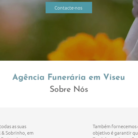
Contacte-nos
Agência Funerária em Viseu
Sobre Nós
todas as suas
Também fornecemos e
l & Sobrinho, em
objetivo é garantir qu