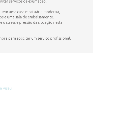
itar serviços de exumação.
ncluem uma casa mortuária moderna,
os e uma sala de embalsamento.
e o stress e pressão da situação nesta
ora para solicitar um serviço profissional.
a Viseu