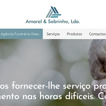
Agência Funerária Viseu
Serviços
Produtos
Contactos
 fornecer-lhe serviço pro
nto nas horas difíceis. C